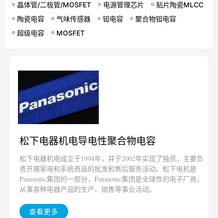
晶体管/二极管/MOSFET
电源管理芯片
贴片陶瓷MLCC
陶瓷电容
气味传感器
钽电容
聚合物钽电容
超级电容
MOSFET
松下电器机电导电性聚合物电容
松下电器机‌电成立于1994年，并于2002年实现了独资，主要负
责开展家电和系统商品的批发和售后服务活动。松下电机是
Panasonic集团的一部分，Panasonic集团是全球性的电子厂商，
从事各种电器产品的生产、销售等事业活动‌。
查看更多