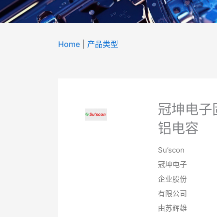
Home
|
产品类型
产品
类型
冠坤电子
Product Type
铝电容
Su’scon
冠坤电子
企业股份
有限公司
由苏辉雄