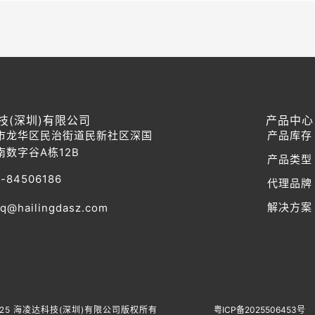
技(深圳)有限公司
产品中心
市龙华区民治街道民新社区深国
产品库存
南数字谷A栋12B
产品类型
-84506186
代理品牌
解决方案
q@hailingdasz.com
© 2025 海凌达科技(深圳)有限公司版权所有
粤ICP备2025506453号