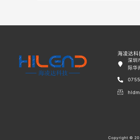
海凌达科
深圳
际华
0755
hldm
Copyright 