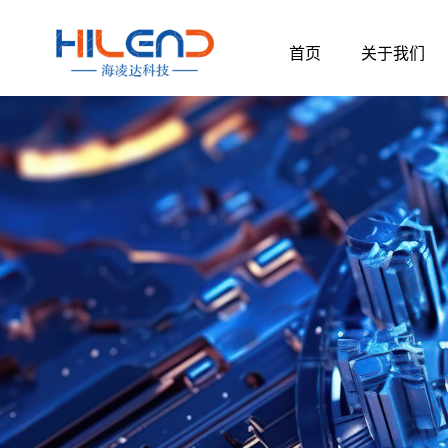
跳
至
首页
关于我们
内
容