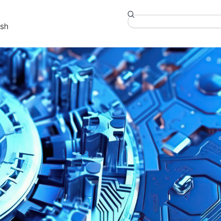
Search
ish