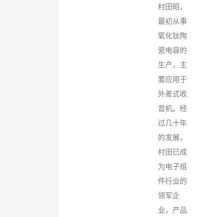
村田昭，
最初从事
氧化钛陶
瓷电容的
生产，主
要应用于
外差式收
音机。经
过几十年
的发展，
村田已成
为电子组
件行业的
领军企
业，产品