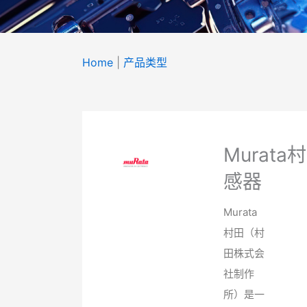
Home
|
产品类型
产品
类型
Murata
Product Type
感器
‌Murata
村田（村
田株式会
社制作
所）‌是一