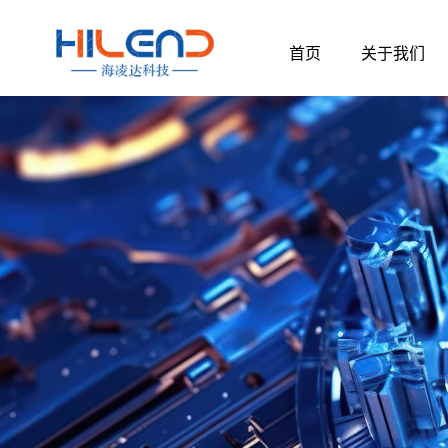
跳
至
首页
关于我们
内
容