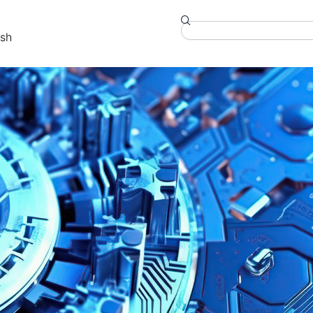
Search
ish