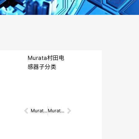
Murata村田电
感器子分类
Prev
Murata村田贴片电阻
Murata村田热敏电阻
Next