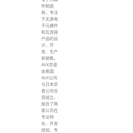
件制造
商，专注
于无源电
子元器件
和互连接
产品的设
计、开
发、生产
和销售。‌
AVX京瓷
由美国
AVX公司
与日本京
瓷公司合
资成立，
结合了两
家公司在
专业特
长、开发
经验、专