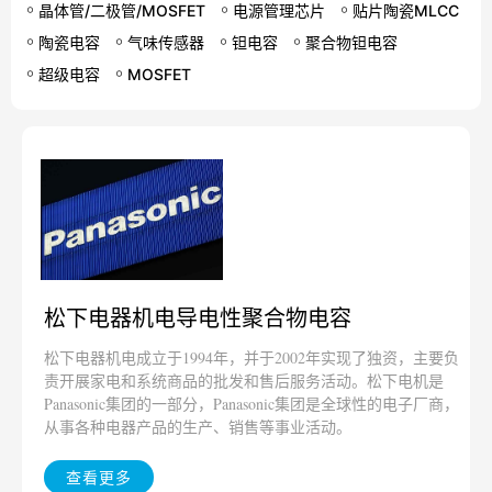
晶体管/二极管/MOSFET
电源管理芯片
贴片陶瓷MLCC
陶瓷电容
气味传感器
钽电容
聚合物钽电容
超级电容
MOSFET
松下电器机电导电性聚合物电容
松下电器机‌电成立于1994年，并于2002年实现了独资，主要负
责开展家电和系统商品的批发和售后服务活动。松下电机是
Panasonic集团的一部分，Panasonic集团是全球性的电子厂商，
从事各种电器产品的生产、销售等事业活动‌。
查看更多