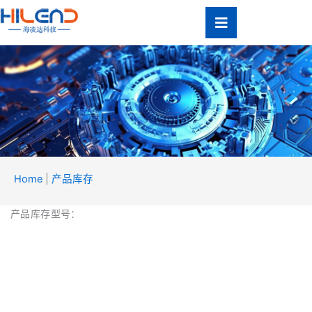
跳
至
内
容
Home
|
产品库存
产品
库存
产品库存型号：
Product
Inventory