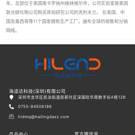
年，总部位于美国南卡罗纳州格林维尔市，公司实验室是美国
联合碳化物公司购买库珀研究公司的克利夫兰。 在美国、中
国及墨西哥等11个国家拥有生产工厂，遍布全球的销售和分销
网络。
海凌达科技(深圳)有限公司
深圳市龙华区民治街道民新社区深国际华南数字谷A栋12B
0755-84506186
hldmq@hailingdasz.com
官方微信号
产品中心